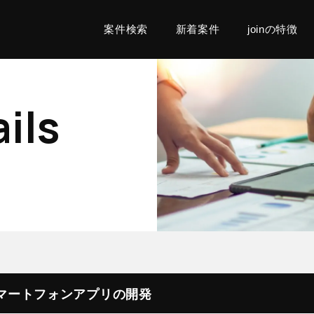
案件検索
新着案件
joinの特徴
ils
C】スマートフォンアプリの開発