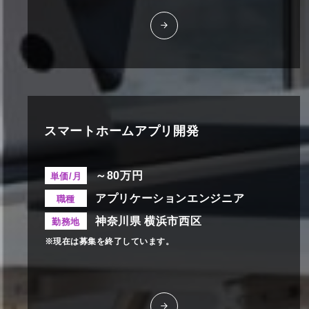
スマートホームアプリ開発
～80万円
単価/月
アプリケーションエンジニア
職種
神奈川県 横浜市西区
勤務地
※現在は募集を終了しています。