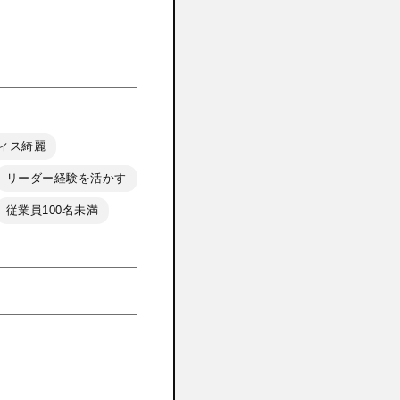
ィス綺麗
リーダー経験を活かす
従業員100名未満