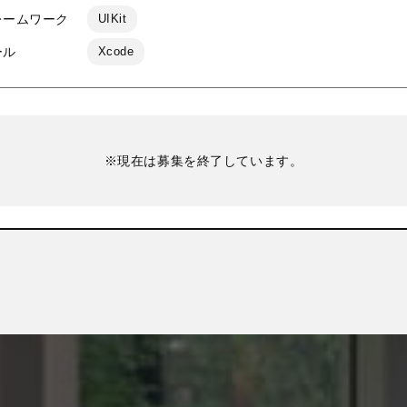
レームワーク
UIKit
ール
Xcode
※現在は募集を終了しています。