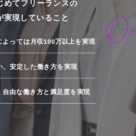
じめてフリーランスの
が実現していること
によっては
月収100万以上を実現
い、
安定した働き方を実現
、
自由な働き方と満足度を実現