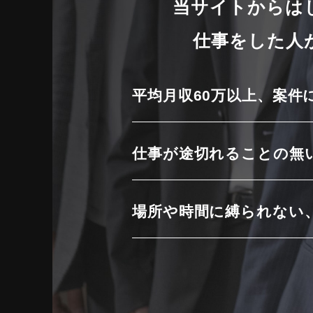
当サイトからは
仕事をした人
平均月収60万以上、案件
仕事が途切れることの無
場所や時間に縛られない