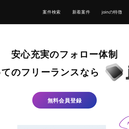
案件検索
新着案件
joinの特徴
安心充実のフォロー体制
めてのフリーランスなら
無料会員登録