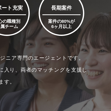
ポート充実
長期案件
心の職種別
案件の80%が
専属チーム
6ヶ月以上
ンジニア
専門のエージェントです。
に入り、両者のマッチングを支援し
ます。