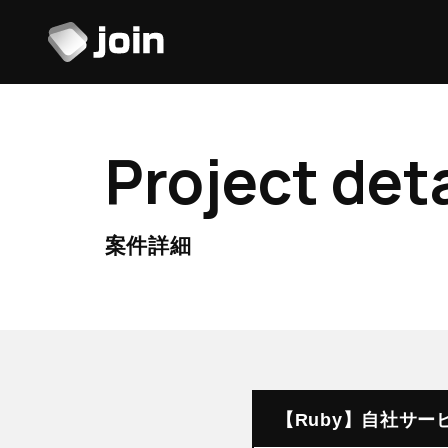
Project deta
案件詳細
【Ruby】自社サー