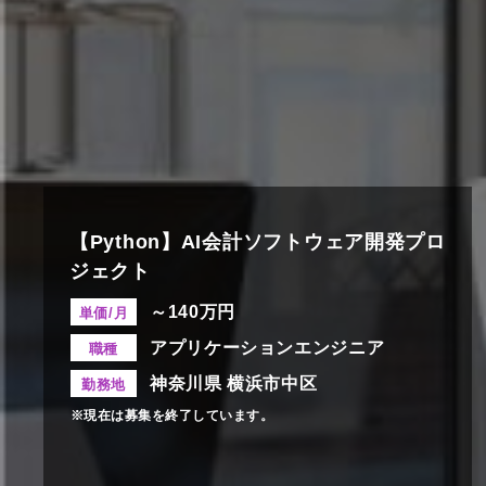
【Python】AI会計ソフトウェア開発プロ
ジェクト
～140万円
単価/月
アプリケーションエンジニア
職種
神奈川県 横浜市中区
勤務地
※現在は募集を終了しています。