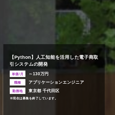
【Python】人工知能を活用した電子商取
引システムの開発
～130万円
単価/月
アプリケーションエンジニア
職種
東京都 千代田区
勤務地
※現在は募集を終了しています。