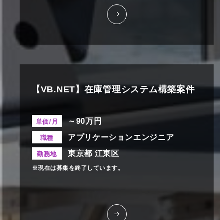
【VB.NET】在庫管理システム構築案件
～90万円
単価/月
アプリケーションエンジニア
職種
東京都 江東区
勤務地
※現在は募集を終了しています。