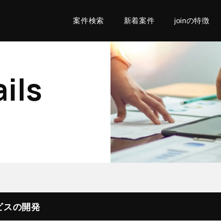
案件検索
新着案件
joinの特徴
ils
ビスの開発