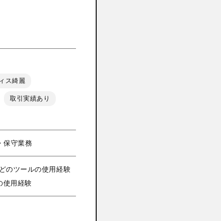
ィス綺麗
取引実績あり
・保守業務
ckなどのツールの使用経験
Sの使用経験