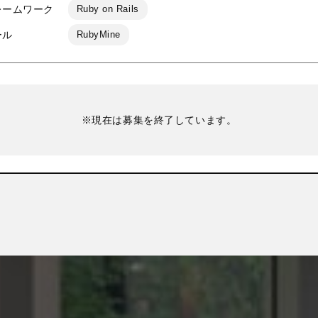
レームワーク
Ruby on Rails
ール
RubyMine
※現在は募集を終了しています。