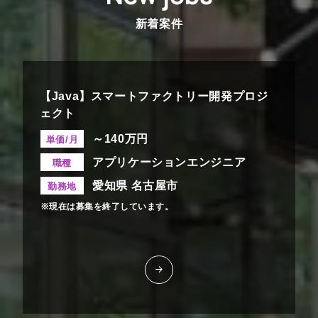
新着案件
【Java】スマートファクトリー開発プロジ
ェクト
～140万円
単価/月
アプリケーションエンジニア
職種
愛知県 名古屋市
勤務地
※現在は募集を終了しています。