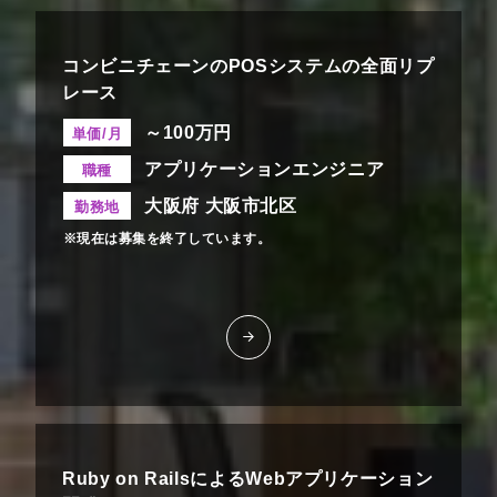
コンビニチェーンのPOSシステムの全面リプ
レース
～100万円
単価/月
アプリケーションエンジニア
職種
大阪府 大阪市北区
勤務地
※現在は募集を終了しています。
Ruby on RailsによるWebアプリケーション