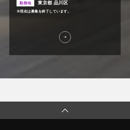
東京都 品川区
勤務地
※現在は募集を終了しています。