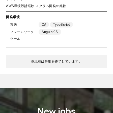
AWS環境設計経験 スクラム開発の経験
開発環境
言語
C#
TypeScript
フレームワーク
AngularJS
ツール
※現在は募集を終了しています。
New jobs