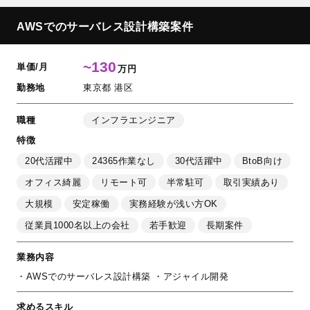
AWSでのサーバレス設計構築案件
~130
単価/月
万円
勤務地
東京都 港区
職種
インフラエンジニア
特徴
20代活躍中
24365作業なし
30代活躍中
BtoB向け
オフィス綺麗
リモート可
半常駐可
取引実績あり
大規模
安定稼働
実務経験が浅い方OK
従業員1000名以上の会社
若手歓迎
長期案件
業務内容
・AWSでのサーバレス設計構築 ・アジャイル開発
求めるスキル