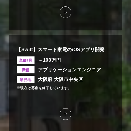
【Swift】スマート家電のiOSアプリ開発
～100万円
単価/月
アプリケーションエンジニア
職種
大阪府 大阪市中央区
勤務地
※現在は募集を終了しています。