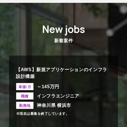
New jobs
新着案件
【AWS】新規アプリケーションのインフラ
設計構築
～145万円
単価/月
インフラエンジニア
職種
神奈川県 横浜市
勤務地
※現在は募集を終了しています。