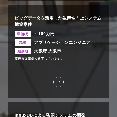
ビッグデータを活用した生産性向上システム
構築案件
～100万円
単価/月
アプリケーションエンジニア
職種
大阪府 大阪市
勤務地
※現在は募集を終了しています。
InfluxDBによる監視システムの開発