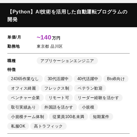
【Python】AI技術を活用した自動運転プログラムの
開発
~140
単価/月
万円
勤務地
東京都 品川区
職種
アプリケーションエンジニア
特徴
24365作業なし
30代活躍中
40代活躍中
BtoB向け
オフィス綺麗
フレックス制
ベテラン歓迎
ベンチャー企業
リモート可
リーダー経験を活かす
取引実績あり
外国語を活かす
小規模
小規模チーム体制
従業員100名未満
短期案件
私服OK
高トラフィック