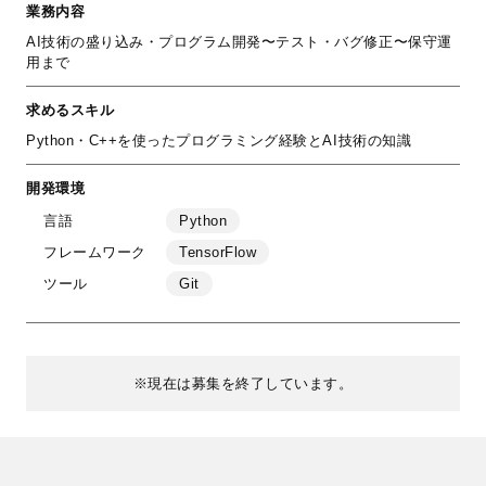
業務内容
AI技術の盛り込み・プログラム開発〜テスト・バグ修正〜保守運
用まで
求めるスキル
Python・C++を使ったプログラミング経験とAI技術の知識
開発環境
言語
Python
フレームワーク
TensorFlow
ツール
Git
※現在は募集を終了しています。