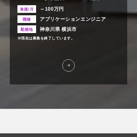
～100万円
単価/月
アプリケーションエンジニア
職種
神奈川県 横浜市
勤務地
※現在は募集を終了しています。